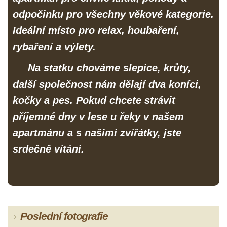
odpočinku pro všechny věkové kategorie.
I
deální místo pro relax, houbaření,
rybaření a výlety.
Na statku chováme slepice, krůty,
další společnost nám dělají dva koníci,
kočky a pes. Pokud chcete strávit
příjemné dny v lese u řeky v našem
apartmánu a s našimi zvířátky, jste
srdečně vítáni.
Poslední fotografie