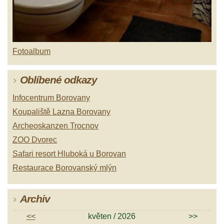
Fotoalbum
Oblíbené odkazy
Infocentrum Borovany
Koupaliště Lazna Borovany
Archeoskanzen Trocnov
ZOO Dvorec
Safari resort Hluboká u Borovan
Restaurace Borovanský mlýn
Archiv
<<
květen / 2026
>>